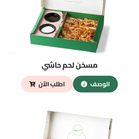
مسخن لحم حاشي
الوصف
اطلب الآن