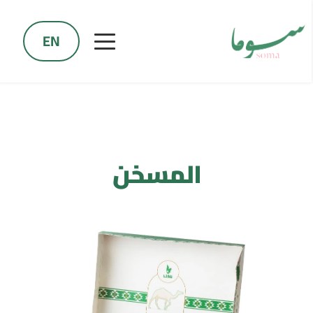
EN
المسخن