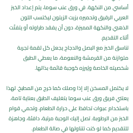
أساسي من النكهة. في ورق عنب سوما، يتم إعداد الخبز 
العربي الرقيق وتحميره بزيت الزيتون ليكتسب اللون 
الذهبي والنكهة المميزة، دون أن يفقد طراوته أو يتفتّت 
أثناء التقديم.
تناسق الخبز مع البصل والدجاج يجعل كل لقمة تجربة 
متوازنة من القرمشة والنعومة، ما يعطي الطبق 
شخصيته الخاصة ويُبرزه كوجبة قائمة بذاتها.
لا يكتمل المسخن إلا إذا وصلك كما خرج من المطبخ. لهذا 
يعتني فريق ورق عنب سوما بتغليف الطبق بعناية تامة، 
باستخدام عبوات تحافظ على حرارة الطعام، وتحمي قوام 
الخبز من الرطوبة. تصل إليك الوجبة مرتبة، دافئة، وجاهزة 
للتقديم كما لو كنت تتناولها في صالة الطعام.