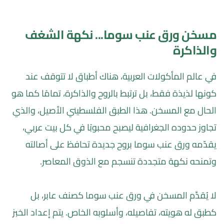
مسخن ورق عنب سوما... نكهة الشغف 
والذاكرة
في عالم المأكولات العربية، هناك أطباق لا تتوقف عند 
كونها لذيذة فقط، بل ترتبط بالروح والذاكرة، تمامًا كما هو 
الحال مع المسخن. هذا الطبق الفلسطيني الأصيل، والذي 
تجاوز حدوده الجغرافية ليصبح محبوبًا في كل بيت عربي، 
يقدّمه ورق عنب سوما بروح جديدة تحافظ على أصالته 
وتمنحه نكهة متجددة تنسجم مع الذوق المعاصر.
لا يُقدَّم المسخن في ورق عنب سوما كصنف عابر، بل 
كطبق له هويته، تفاصيله، وأسلوبه الخاص. يتم إعداد الخبز 