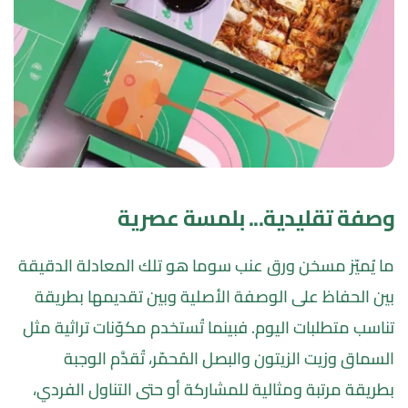
وصفة تقليدية... بلمسة عصرية
ما يُميّز مسخن ورق عنب سوما هو تلك المعادلة الدقيقة 
بين الحفاظ على الوصفة الأصلية وبين تقديمها بطريقة 
تناسب متطلبات اليوم. فبينما تُستخدم مكوّنات تراثية مثل 
السماق وزيت الزيتون والبصل المُحمّر، تُقدَّم الوجبة 
بطريقة مرتبة ومثالية للمشاركة أو حتى التناول الفردي، 