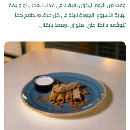
وقت من اليوم، ليكون رفيقك في غداء العمل، أو وليمة 
نهاية الأسبوع. الجودة ثابتة في كل مرة، والطعم كما 
تتوقّعه دائمًا: غني، متوازن، ومعدّ بإتقان.