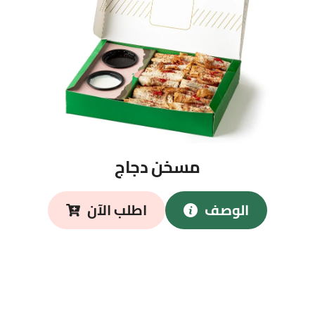
مسخن دجاج
الوصف
اطلب الآن