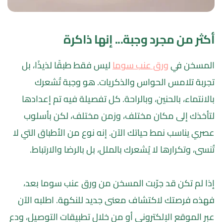
أكثر من مجرد وجبة... إنها ذاكرة
المسخن في 
ورق عنب سوما
 ليس فقط طبقًا لذيذًا، بل 
تجربة تلامس الحواس والذكريات. هو وجبة تُشعرك 
بالانتماء، بالحنين، وبالراحة. كل تفصيلة فيه تم إعدادها 
لتأخذك إلى مكان مختلف، وزمن مختلف، لكن بأسلوب 
عصري يناسب نمط حياتك الآن. إنه نوع من الأطباق التي لا 
تُنسى، وتكرارها لا يُشعرك بالملل، بل بالرضا والارتباط.
إذا لم تكن قد جرّبت المسخن من ورق عنب سوما بعد، 
فهذه فرصتك لاكتشاف معنى جديد للنكهة. اطلبه الآن 
عبر الموقع الإلكتروني أو من خلال تطبيقات التوصيل، ودع 