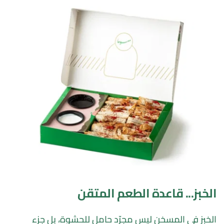
الخبز... قاعدة الطعم المتقن
الخبز في المسخن ليس مجرّد حامل للحشوة، بل جزء 