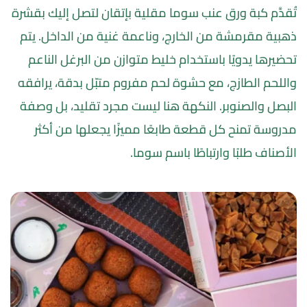
تُقدَّم كبة ورق عنب سوما مقلية بإتقان لتصل إليك بقشرة 
ذهبية مقرمشة من الخارج، وناعمة غنية من الداخل. يتم 
تحضيرها يدويًا باستخدام خليط متوازن من البرغل الناعم 
واللحم الطازج، مع حشوة لحم مفروم متبّل بدقة، يرافقه 
البصل والصنوبر. النكهة هنا ليست مجرد تقليد، بل وصفة 
مدروسة تمنح كل قطعة طابعًا مميزًا يجعلها من أكثر 
الأصناف طلبًا وارتباطًا باسم سوما.