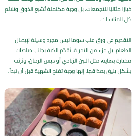
خيارًا مثاليًا للتجمعات، بل وجبة مكتملة تُشبع الذوق وتلائم 
كل المناسبات.
التقديم في ورق عنب سوما ليس مجرد وسيلة لإيصال 
الطعام، بل جزء من التجربة. تُقدَّم الكبة بجانب صلصات 
مختارة بعناية، مثل اللبن الزبادي أو دبس الرمان، وتُرتّب 
بشكل يليق بمذاقها. إنها وجبة تفتح الشهية قبل أن تبدأ.