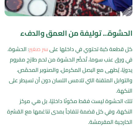
الحشوة... توليفة من العمق والدفء
كل قطعة كبة تحتوي في داخلها على 
سر صغير
: الحشوة. 
في ورق عنب سوما، تُحضَّر الحشوة من لحم طازج مفروم 
يدويًا، يُطهى مع البصل المكرمل، والصنوبر المحمّص، 
والتوابل المتقنة التي تلامس اللسان دون أن تسيطر على 
النكهة.
تلك الحشوة ليست فقط مكونًا داخليًا، بل هي مركز 
النكهة، وفي كل قضمة تتفاجأ بمدى تناغمها مع القشرة 
الخارجية المقرمشة.