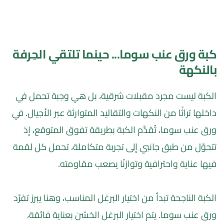
كبة ورق عنب سوما... حينما تلتقي الحِرفة 
بالنكهة
الكبة ليست مجرد مقبلات شرقية، بل هي وجبة تحمل في 
داخلها تراثًا من النكهات والتقاليد المتوارثة عبر الأجيال. في 
ورق عنب سوما، تُقدَّم الكبة بطريقة تفوق المتوقع، إذ 
تتحوّل من طبق جانبي إلى تجربة متكاملة، تحمل كل لقمة 
فيها عناية واحترافية وتوازنًا يصعب مقاومته.
الكبة الناجحة تبدأ من اختيار البرغل المناسب، وهنا يبرز تفرّد 
ورق عنب سوما. يتم اختيار البرغل الخشن بعناية فائقة، 