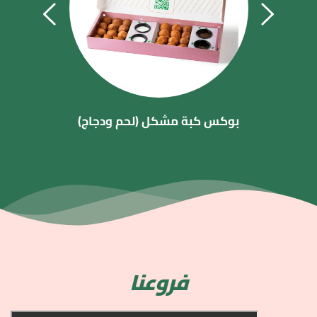
بوكس كبة مشكل (لحم ودجاج)
فروعنا