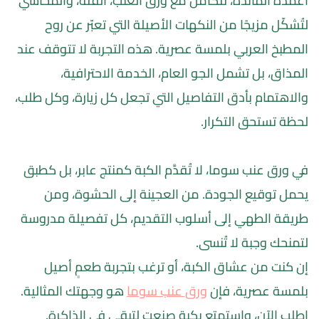
أعمدة المائدة، تتكامل مع ورق العنب، الفتة، والمحاشي 
لتُشكّل مزيجًا من النكهات الأصيلة التي تعبّر عن روح 
المطبخ العربي بلمسة عصرية. هذه التجربة لا تتوقف عند 
المذاق، بل تشمل الجو العام، الخدمة الاحترافية، 
والاهتمام بأدق التفاصيل التي تجعل كل زيارة، وكل طلب، 
لحظة تستحق التكرار.
في ورق عنب سوما، لا تُقدَّم الكبة كمنتج عابر، بل كطبق 
يحمل توقيع الجودة. من العجينة إلى الحشوة، ومن 
طريقة الطهي إلى أسلوب التقديم، كل تفصيلة مدروسة 
لتمنحك وجبة لا تُنسى.
إن كنت من عشاق الكبة، أو ترغب بتجربة طعمٍ أصيل 
بلمسة عصرية، فإن 
ورق عنب سوما
 هو وجهتك المثالية. 
اطلب الآن، واستمتع بكبة صنعت لتبقى في الذاكرة.